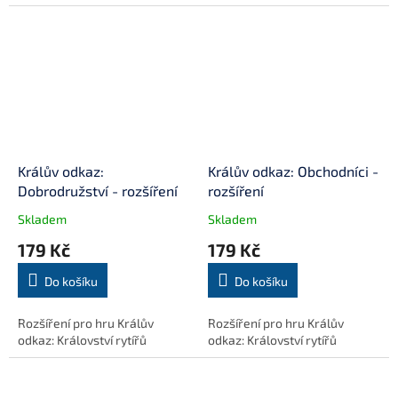
Králův odkaz:
Králův odkaz: Obchodníci -
Dobrodružství - rozšíření
rozšíření
Skladem
Skladem
179 Kč
179 Kč
Do košíku
Do košíku
Rozšíření pro hru Králův
Rozšíření pro hru Králův
odkaz: Království rytířů
odkaz: Království rytířů