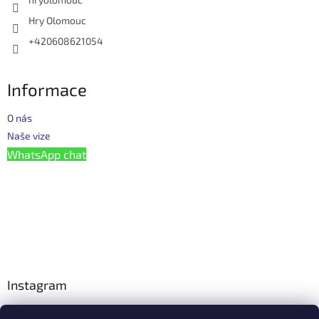
Hry Olomouc
+420608621054
Informace
O nás
Naše vize
WhatsApp chat
Instagram