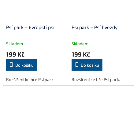
Psí park – Evropští psi
Psí park – Psí hvězdy
Skladem
Skladem
199 Kč
199 Kč
Do košíku
Do košíku
Rozšíření ke hře Psí park.
Rozšíření ke hře Psí park.