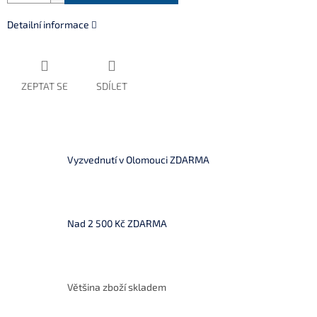
Detailní informace
ZEPTAT SE
SDÍLET
Vyzvednutí v Olomouci ZDARMA
Nad 2 500 Kč ZDARMA
Většina zboží skladem