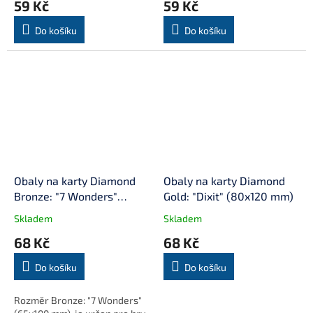
59 Kč
59 Kč
Do košíku
Do košíku
Obaly na karty Diamond
Obaly na karty Diamond
Bronze: "7 Wonders"
Gold: "Dixit" (80x120 mm)
(65x100 mm) (80 mikronů,
Skladem
Skladem
100 ks)
68 Kč
68 Kč
Do košíku
Do košíku
Rozměr Bronze: "7 Wonders"