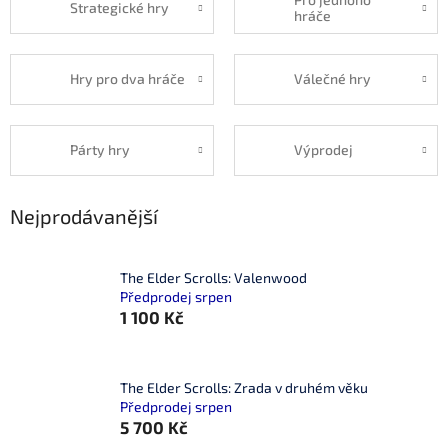
Strategické hry
hráče
Hry pro dva hráče
Válečné hry
Párty hry
Výprodej
Nejprodávanější
The Elder Scrolls: Valenwood
Předprodej srpen
1 100 Kč
The Elder Scrolls: Zrada v druhém věku
Předprodej srpen
5 700 Kč