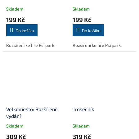
Skladem
Skladem
199 Kč
199 Kč
Do košíku
Do košíku
Rozšíření ke hře Psí park.
Rozšíření ke hře Psí park.
Velkoměsto: Rozšířené
Trosečník
vydání
Skladem
Skladem
309 Kč
319 Kč