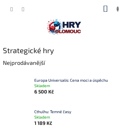
Přejít
NÁKUP
na
obsah
KOŠÍK
Strategické hry
Nejprodávanější
Europa Universalis: Cena moci a úspěchu
Skladem
6 500 Kč
Cthulhu: Temné časy
Skladem
1 189 Kč