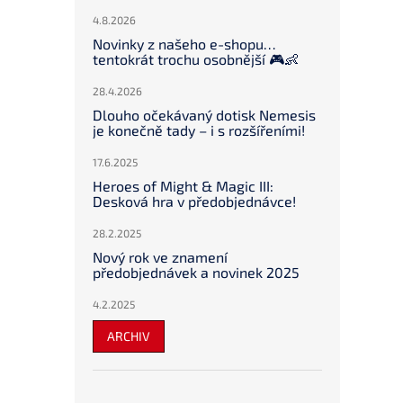
4.8.2026
Novinky z našeho e-shopu…
tentokrát trochu osobnější 🎮👶
28.4.2026
Dlouho očekávaný dotisk Nemesis
je konečně tady – i s rozšířeními!
17.6.2025
Heroes of Might & Magic III:
Desková hra v předobjednávce!
28.2.2025
Nový rok ve znamení
předobjednávek a novinek 2025
4.2.2025
ARCHIV