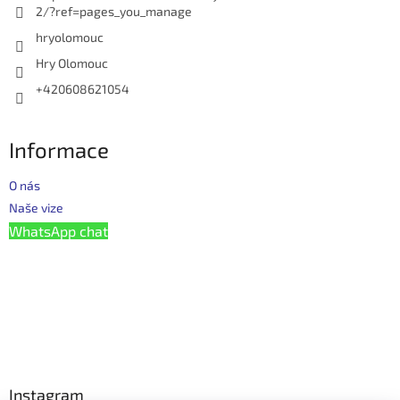
2/?ref=pages_you_manage
hryolomouc
Hry Olomouc
+420608621054
Informace
O nás
Naše vize
WhatsApp chat
Instagram