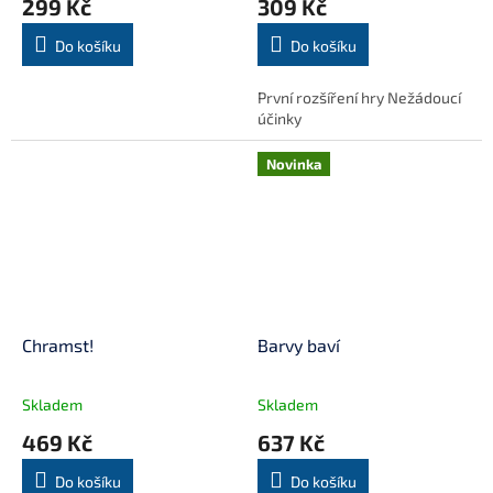
299 Kč
309 Kč
Do košíku
Do košíku
První rozšíření hry Nežádoucí
účinky
Novinka
Chramst!
Barvy baví
Skladem
Skladem
469 Kč
637 Kč
Do košíku
Do košíku