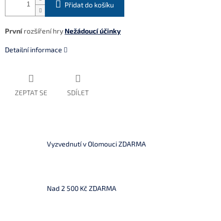
Přidat do košíku
První
rozšíření hry
Nežádoucí účinky
Detailní informace
ZEPTAT SE
SDÍLET
Vyzvednutí v Olomouci ZDARMA
Nad 2 500 Kč ZDARMA