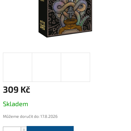
309 Kč
Měrná
Skladem
cena:
Můžeme doručit do:
17.8.2026