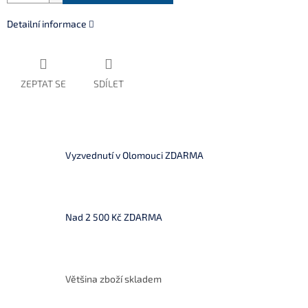
Detailní informace
ZEPTAT SE
SDÍLET
Vyzvednutí v Olomouci ZDARMA
Nad 2 500 Kč ZDARMA
Většina zboží skladem