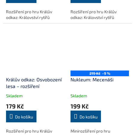
Rozšíření pro hru Králův
Rozšíření pro hru Králův
odkaz: Království rytířů
odkaz: Království rytířů
219 Kč
–9 %
Králův odkaz: Osvobození
Nukleum: Mecenáši
lesa – rozšíření
Skladem
Skladem
179 Kč
199 Kč
Do košíku
Do košíku
Rozšíření pro hru Králův
Minirozšíření pro hru