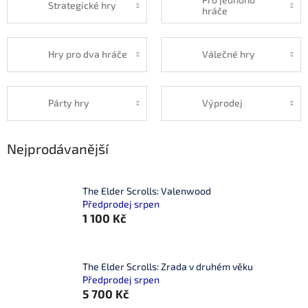
Strategické hry
hráče
Hry pro dva hráče
Válečné hry
Párty hry
Výprodej
Nejprodávanější
The Elder Scrolls: Valenwood
Předprodej srpen
1 100 Kč
The Elder Scrolls: Zrada v druhém věku
Předprodej srpen
5 700 Kč