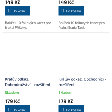
149 Kč
149 Kč
Do košíku
Do košíku
Balíček 10 foilových karet pro
Balíček 10 foilových karet pro
frakci Příšery.
frakci Scoia'Tael.
Králův odkaz:
Králův odkaz: Obchodníci -
Dobrodružství - rozšíření
rozšíření
Skladem
Skladem
179 Kč
179 Kč
Do košíku
Do košíku