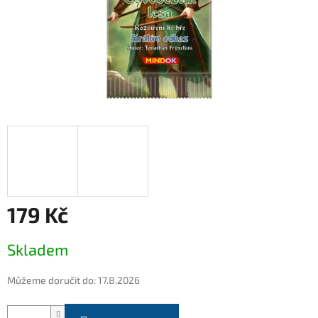
179 Kč
Měrná
Skladem
cena:
Můžeme doručit do:
17.8.2026