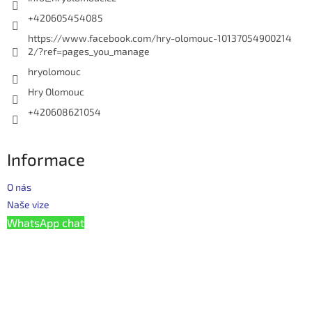
+420605454085
https://www.facebook.com/hry-olomouc-10137054900214
2/?ref=pages_you_manage
hryolomouc
Hry Olomouc
+420608621054
Informace
O nás
Naše vize
WhatsApp chat