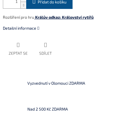
Přidat do košíku
Rozšíření pro hru
Králův odkaz: Království rytířů
Detailní informace
ZEPTAT SE
SDÍLET
Vyzvednutí v Olomouci ZDARMA
Nad 2 500 Kč ZDARMA