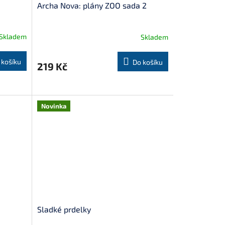
Archa Nova: plány ZOO sada 2
Skladem
Skladem
 košíku
Do košíku
219 Kč
Novinka
Sladké prdelky