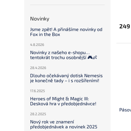
Novinky
249
Jsme zpět! A přinášíme novinky od
Fox in the Box
4.8.2026
Novinky z našeho e-shopu…
tentokrát trochu osobnější 🎮👶
28.4.2026
Dlouho očekávaný dotisk Nemesis
je konečně tady – i s rozšířeními!
17.6.2025
Heroes of Might & Magic III:
Desková hra v předobjednávce!
Páso
28.2.2025
Nový rok ve znamení
předobjednávek a novinek 2025