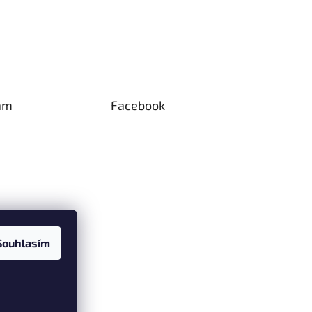
am
Facebook
Souhlasím