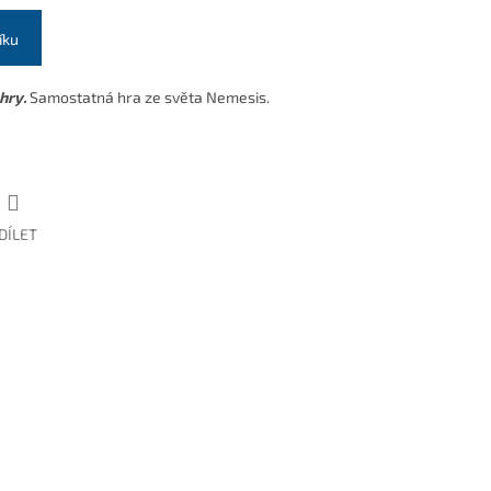
íku
hry.
Samostatná hra ze světa Nemesis.
DÍLET