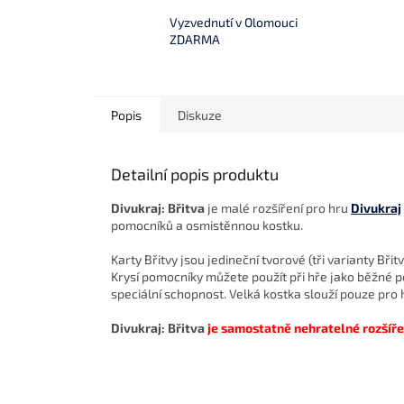
Vyzvednutí v Olomouci
ZDARMA
Popis
Diskuze
Detailní popis produktu
Divukraj: Břitva
je malé rozšíření pro hru
Divukraj
pomocníků a osmistěnnou kostku.
Karty Břitvy jsou jedineční tvorové (tři varianty Bř
Krysí pomocníky můžete použít při hře jako běžné 
speciální schopnost. Velká kostka slouží pouze pro
Divukraj: Břitva
je samostatně nehratelné rozšířen