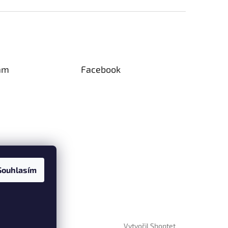
am
Facebook
Souhlasím
Vytvořil Shoptet