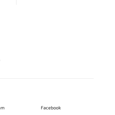
m
am
Facebook