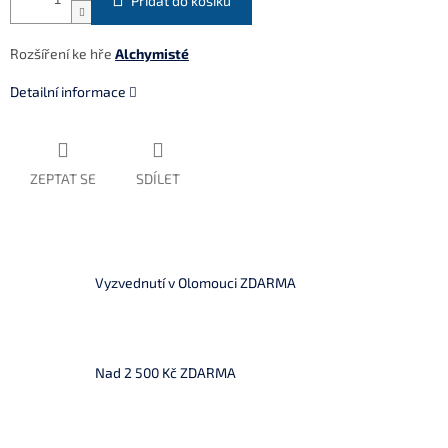
Přidat do košíku
Rozšíření ke hře
Alchymisté
Detailní informace
ZEPTAT SE
SDÍLET
Vyzvednutí v Olomouci ZDARMA
Nad 2 500 Kč ZDARMA