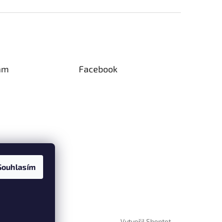
am
Facebook
Souhlasím
Vytvořil Shoptet