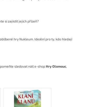
 si zajistit jejich přízeň?
oblíbené hry Nukleum. Ideální pro ty, kdo hledají
Nezapomeňte sledovat náš e-shop
Hry Olomouc
,