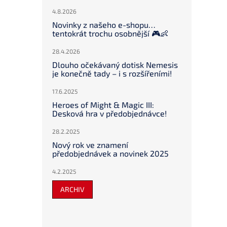
4.8.2026
Novinky z našeho e-shopu…
tentokrát trochu osobnější 🎮👶
28.4.2026
Dlouho očekávaný dotisk Nemesis
je konečně tady – i s rozšířeními!
17.6.2025
Heroes of Might & Magic III:
Desková hra v předobjednávce!
28.2.2025
Nový rok ve znamení
předobjednávek a novinek 2025
4.2.2025
ARCHIV