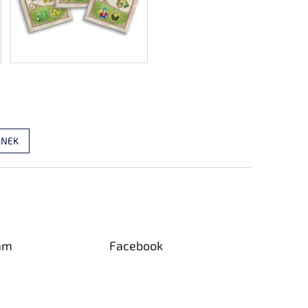
ÁNEK
am
Facebook