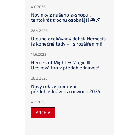
4.8.2026
Novinky z našeho e-shopu…
tentokrát trochu osobnější 🎮👶
28.4.2026
Dlouho očekávaný dotisk Nemesis
je konečně tady – i s rozšířeními!
17.6.2025
Heroes of Might & Magic III:
Desková hra v předobjednávce!
28.2.2025
Nový rok ve znamení
předobjednávek a novinek 2025
4.2.2025
ARCHIV