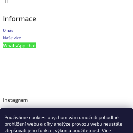
Informace
O nás
Naše vize
WhatsApp chat
Instagram
Používáme cookies, abychom vám umožnili pohodlné
Facebook
prohlížení webu a díky analýze provozu webu neustále
zlepšovali jeho funkce, výkon a použitelnost. Více