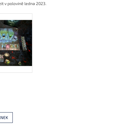
zit v polovině ledna 2023.
ÁNEK