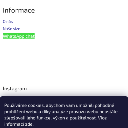
Informace
O nás
Naše vize
WhatsApp chat
Instagram
Používáme cookies, abychom vám umožnili pohodlné
Facebook
prohlížení webu a díky analýze provozu webu neustále
zlepšovali jeho funkce, výkon a použitelnost. Více
informací
zde
.