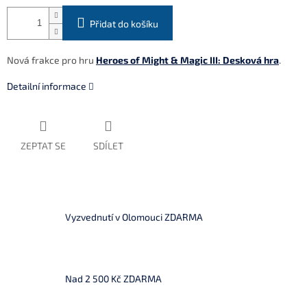
Přidat do košíku
Nová frakce pro hru
Heroes of Might & Magic III: Desková hra
.
Detailní informace
ZEPTAT SE
SDÍLET
Vyzvednutí v Olomouci ZDARMA
Nad 2 500 Kč ZDARMA