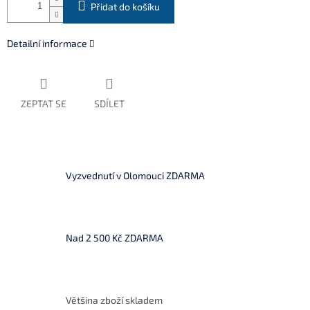
Přidat do košíku
Detailní informace
ZEPTAT SE
SDÍLET
Vyzvednutí v Olomouci ZDARMA
Nad 2 500 Kč ZDARMA
Většina zboží skladem