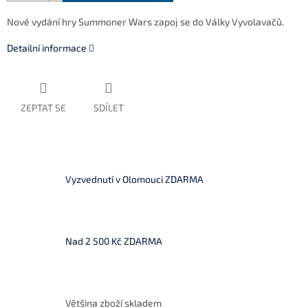
Nové vydání hry
Summoner Wars zapoj se do Války Vyvolavačů.
Detailní informace
ZEPTAT SE
SDÍLET
Vyzvednutí v Olomouci ZDARMA
Nad 2 500 Kč ZDARMA
Většina zboží skladem