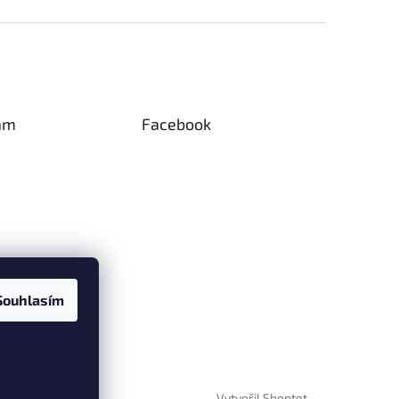
am
Facebook
Souhlasím
Vytvořil Shoptet