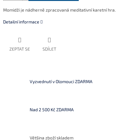
Momidži je nádherně zpracovaná meditativní karetní hra.
Detailní informace
ZEPTAT SE
SDÍLET
Vyzvednutí v Olomouci ZDARMA
Nad 2 500 Kč ZDARMA
Většina zboží skladem