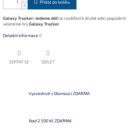
Přidat do košíku
Galaxy Trucker: Jedeme dál!
je rozšíření k druhé edici populární
vesmírné hry
Galaxy Trucker
Detailní informace
ZEPTAT SE
SDÍLET
Vyzvednutí v Olomouci ZDARMA
Nad 2 500 Kč ZDARMA