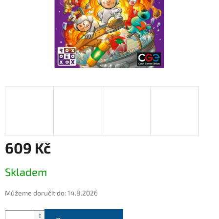
609 Kč
Měrná
Skladem
cena:
Můžeme doručit do:
14.8.2026