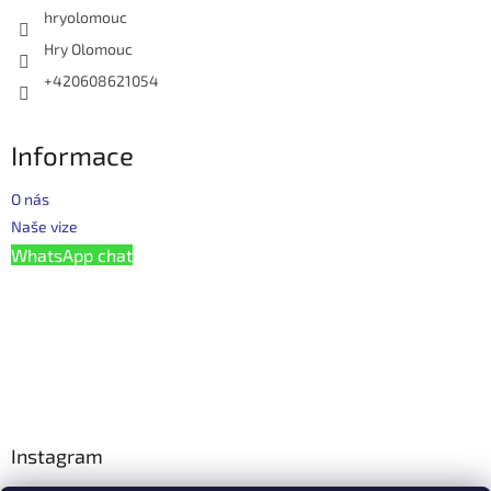
hryolomouc
Hry Olomouc
+420608621054
Informace
O nás
Naše vize
WhatsApp chat
Instagram