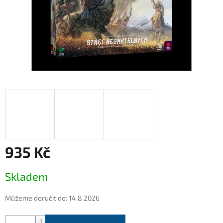
935 Kč
Měrná
Skladem
cena:
Můžeme doručit do:
14.8.2026