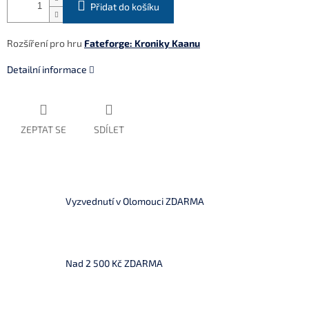
Přidat do košíku
Rozšíření pro hru
Fateforge: Kroniky Kaanu
Detailní informace
ZEPTAT SE
SDÍLET
Vyzvednutí v Olomouci ZDARMA
Nad 2 500 Kč ZDARMA