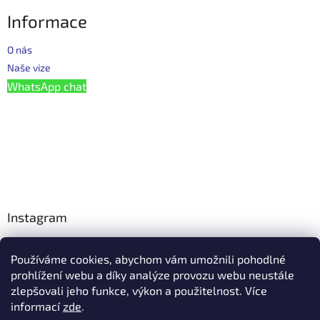
Informace
O nás
Naše vize
WhatsApp chat
Instagram
Používáme cookies, abychom vám umožnili pohodlné
Facebook
prohlížení webu a díky analýze provozu webu neustále
zlepšovali jeho funkce, výkon a použitelnost. Více
informací
zde
.