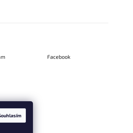
am
Facebook
Souhlasím