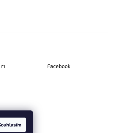
am
Facebook
Souhlasím