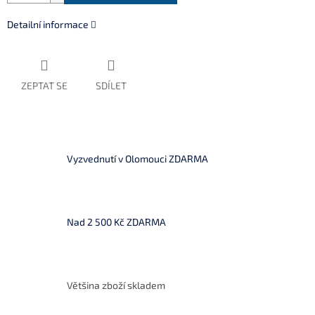
Detailní informace
ZEPTAT SE
SDÍLET
Vyzvednutí v Olomouci ZDARMA
Nad 2 500 Kč ZDARMA
Většina zboží skladem