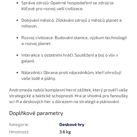
Správa zdrojů: Opatrné hospodaření se zdroji je
klíčové pro rozvoj vaší civilizace.
Dobývání měsíců: Získávání zdrojů z měsíců planet a
mlhovin.
Rozvoj civilizace: Budování stanice, výzkum technologií
a rozvoj planet.
Interakce s ostatními hráči: Soutěžení a boj o vliv v
galaxii.
Nájezdníci: Obrana proti nájezdníkům, kteří ohrožují
vaše lodě a plány.
Andromeda nabízí komplexní herní zážitek, který prověří vaše
strategické a taktické schopnosti. Hra je vhodná pro fanoušky
sci-fi a deskových her s důrazem na strategii a plánování.
Doplňkové parametry
Kategorie
:
Deskové hry
Hmotnost
:
3.6 kg