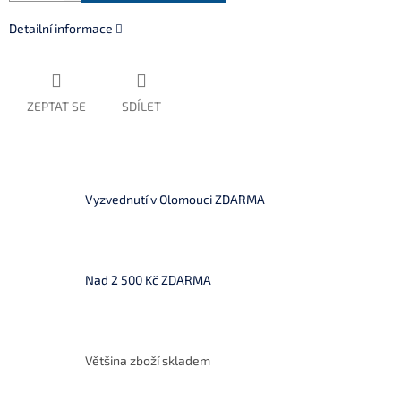
Detailní informace
ZEPTAT SE
SDÍLET
Vyzvednutí v Olomouci ZDARMA
Nad 2 500 Kč ZDARMA
Většina zboží skladem