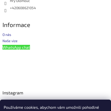
Hry Olomouc
+420608621054
Informace
O nás
Naše vize
WhatsApp chat
Instagram
Používáme cookies, abychom vám umožnili pohodlné